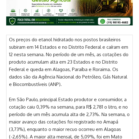
Os preços do etanol hidratado nos postos brasileiros
subiram em 14 Estados e no Distrito Federal e caíram em
12 nesta semana. No período de um mês, as cotações do
produto acumulam alta em 23 Estados e no Distrito
Federal e queda em Alagoas, Paraíba e Roraima. Os
dados são da Agência Nacional do Petróleo, Gás Natural
e Biocombustíveis (ANP).
Em São Paulo, principal Estado produtor e consumidor, a
cotação caiu 0,39% na semana, para R$ 2,781 o litro, e no
período de um mês acumula alta de 2,73%. Na semana, o
maior avanço das cotações foi registrado no Amapá
(3,73%), enquanto o maior recuo ocorreu em Alagoas
(-2,65%). A maior alta mensal, de 5,09%, foi em Mato