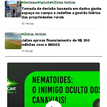
Destaque
Agrícola
Últimas Notícias
Tomada de decisão baseada em dados ganha
espaço no campo e redefine a gestão hídrica
das propriedades rurais
10 Horas ⁮
Últimas Notícias
Jalles aprova financiamento de R$ 300
milhões com o BNDES
11 Horas ⁮