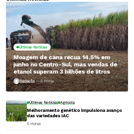
Últimas Notícias
Moagem de cana recua 14,5% em
junho no Centro-Sul, mas vendas de
etanol superam 3 bilhões de litros
Redação
5 Horas ⁮
Últimas Notícias
Agrícola
Melhoramento genético impulsiona avanço
das variedades IAC
5 Horas ⁮