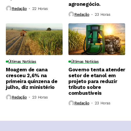
agronegócio.
Redação
22 Horas ⁮
Redação
23 Horas ⁮
Últimas Notícias
Últimas Notícias
Moagem de cana
Governo tenta atender
cresceu 2,6% na
setor de etanol em
primeira quinzena de
projeto para reduzir
julho, diz ministério
tributo sobre
combustíveis
Redação
23 Horas ⁮
Redação
23 Horas ⁮