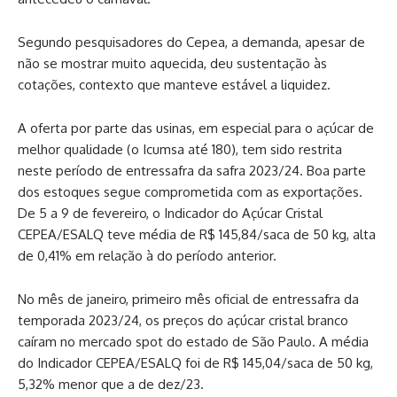
Segundo pesquisadores do Cepea, a demanda, apesar de
não se mostrar muito aquecida, deu sustentação às
cotações, contexto que manteve estável a liquidez.
A oferta por parte das usinas, em especial para o açúcar de
melhor qualidade (o Icumsa até 180), tem sido restrita
neste período de entressafra da safra 2023/24. Boa parte
dos estoques segue comprometida com as exportações.
De 5 a 9 de fevereiro, o Indicador do Açúcar Cristal
CEPEA/ESALQ teve média de R$ 145,84/saca de 50 kg, alta
de 0,41% em relação à do período anterior.
No mês de janeiro, primeiro mês oficial de entressafra da
temporada 2023/24, os preços do açúcar cristal branco
caíram no mercado spot do estado de São Paulo. A média
do Indicador CEPEA/ESALQ foi de R$ 145,04/saca de 50 kg,
5,32% menor que a de dez/23.