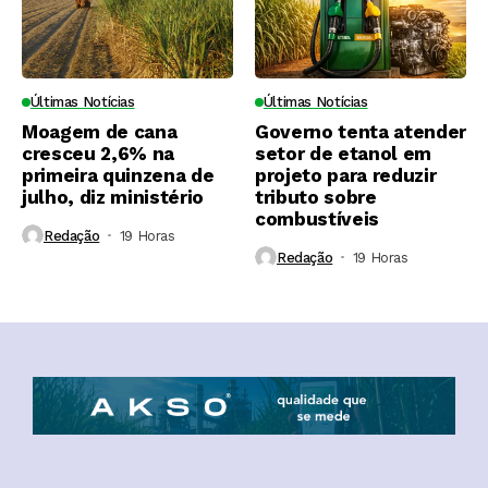
Últimas Notícias
Últimas Notícias
Moagem de cana
Governo tenta atender
cresceu 2,6% na
setor de etanol em
primeira quinzena de
projeto para reduzir
julho, diz ministério
tributo sobre
combustíveis
Redação
19 Horas ⁮
Redação
19 Horas ⁮