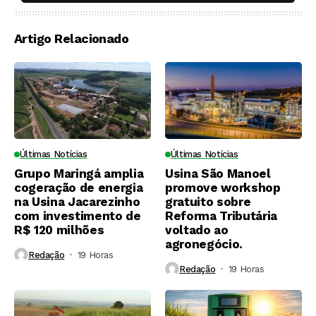
soqueiras?
Artigo Relacionado
Últimas Notícias
Últimas Notícias
Grupo Maringá amplia
Usina São Manoel
cogeração de energia
promove workshop
na Usina Jacarezinho
gratuito sobre
com investimento de
Reforma Tributária
R$ 120 milhões
voltado ao
agronegócio.
Redação
19 Horas ⁮
Redação
19 Horas ⁮