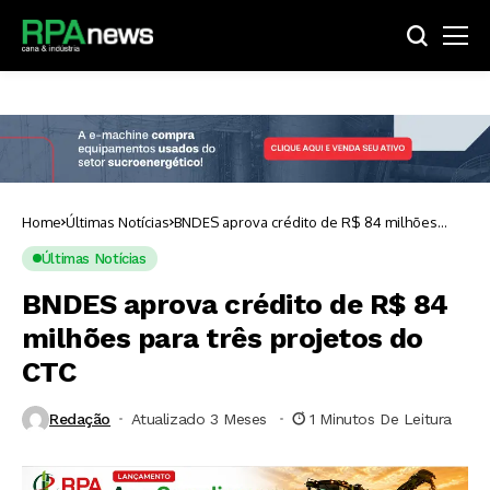
Home
Últimas Notícias
BNDES aprova crédito de R$ 84 milhões
para três projetos do CTC
Últimas Notícias
BNDES aprova crédito de R$ 84
milhões para três projetos do
CTC
Redação
Atualizado 3 Meses ⁮
1 Minutos De Leitura