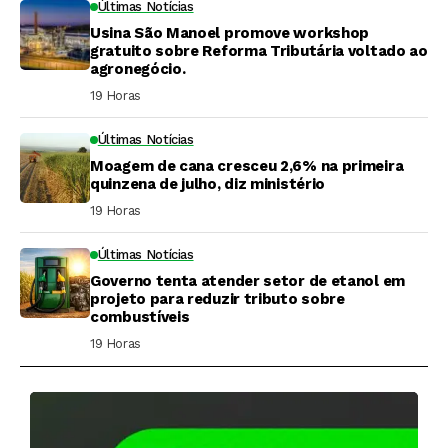
Últimas Notícias
Usina São Manoel promove workshop
gratuito sobre Reforma Tributária voltado ao
agronegócio.
19 Horas ⁮
Últimas Notícias
Moagem de cana cresceu 2,6% na primeira
quinzena de julho, diz ministério
19 Horas ⁮
Últimas Notícias
Governo tenta atender setor de etanol em
projeto para reduzir tributo sobre
combustíveis
19 Horas ⁮