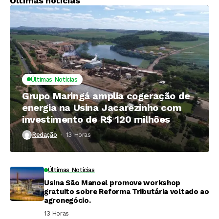
Últimas notícias
Últimas Notícias
Grupo Maringá amplia cogeração de
energia na Usina Jacarezinho com
investimento de R$ 120 milhões
Redação
13 Horas ⁮
Últimas Notícias
Usina São Manoel promove workshop
gratuito sobre Reforma Tributária voltado ao
agronegócio.
13 Horas ⁮