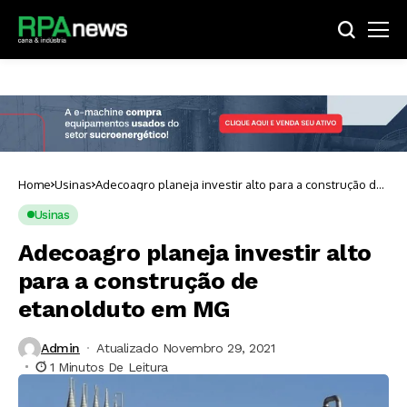
Home
Usinas
Adecoagro planeja investir alto para a construção de
etanolduto em MG
Usinas
Adecoagro planeja investir alto
para a construção de
etanolduto em MG
Admin
Atualizado Novembro 29, 2021
1 Minutos De Leitura