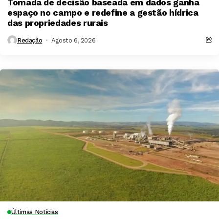
Tomada de decisão baseada em dados ganha
espaço no campo e redefine a gestão hídrica
das propriedades rurais
Redação
Agosto 6, 2026
Últimas Notícias