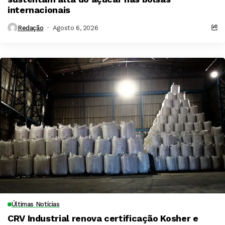
internacionais
Redação
Agosto 6, 2026
Últimas Notícias
CRV Industrial renova certificação Kosher e