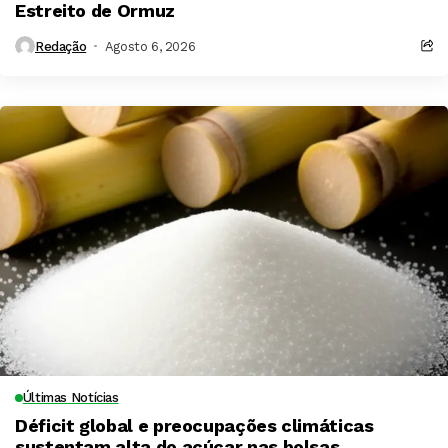
Estreito de Ormuz
Redação
Agosto 6, 2026
Últimas Notícias
Déficit global e preocupações climáticas
sustentam alta do açúcar nas bolsas