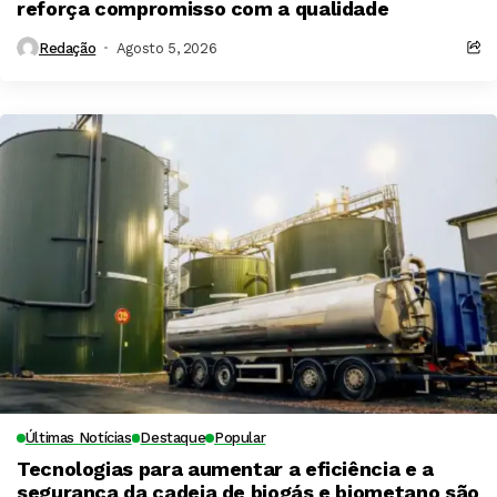
reforça compromisso com a qualidade
Redação
Agosto 5, 2026
Últimas Notícias
Destaque
Popular
Tecnologias para aumentar a eficiência e a
segurança da cadeia de biogás e biometano são