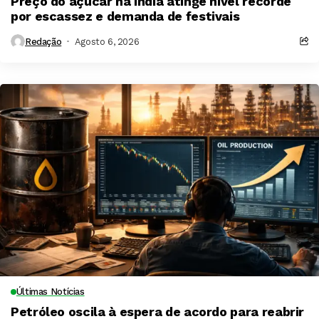
Preço do açúcar na Índia atinge nível recorde
por escassez e demanda de festivais
Redação
Agosto 6, 2026
Últimas Notícias
Petróleo oscila à espera de acordo para reabrir