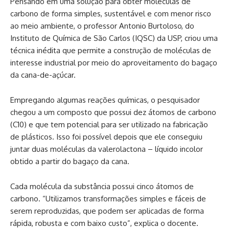
Pensando em uma solução para obter moléculas de
carbono de forma simples, sustentável e com menor risco
ao meio ambiente, o professor Antonio Burtoloso, do
Instituto de Química de São Carlos (IQSC) da USP, criou uma
técnica inédita que permite a construção de moléculas de
interesse industrial por meio do aproveitamento do bagaço
da cana-de-açúcar.
Empregando algumas reações químicas, o pesquisador
chegou a um composto que possui dez átomos de carbono
(C10) e que tem potencial para ser utilizado na fabricação
de plásticos. Isso foi possível depois que ele conseguiu
juntar duas moléculas da valerolactona – líquido incolor
obtido a partir do bagaço da cana.
Cada molécula da substância possui cinco átomos de
carbono. “Utilizamos transformações simples e fáceis de
serem reproduzidas, que podem ser aplicadas de forma
rápida, robusta e com baixo custo”, explica o docente.