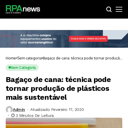
Home
Sem categoria
Bagaço de cana: técnica pode tornar produção
de plásticos mais sustentável
Sem Categoria
Bagaço de cana: técnica pode
tornar produção de plásticos
mais sustentável
Admin
Atualizado Fevereiro 17, 2020
3 Minutos De Leitura