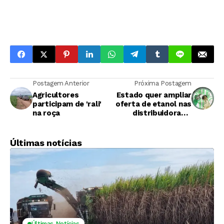
Postagem Anterior
Próxima Postagem
Agricultores
Estado quer ampliar
participam de 'rali'
oferta de etanol nas
na roça
distribuidoras e
postos
Últimas notícias
Últimas Notícias