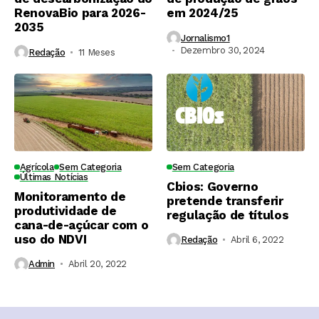
RenovaBio para 2026-
em 2024/25
2035
Jornalismo1
Dezembro 30, 2024
Redação
11 Meses ⁮
Agrícola
Sem Categoria
Sem Categoria
Últimas Notícias
Cbios: Governo
Monitoramento de
pretende transferir
produtividade de
regulação de títulos
cana-de-açúcar com o
uso do NDVI
Redação
Abril 6, 2022
Admin
Abril 20, 2022