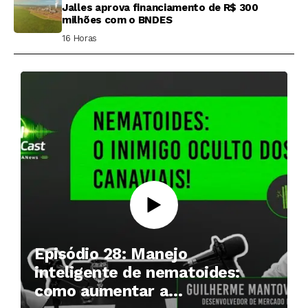
Jalles aprova financiamento de R$ 300
milhões com o BNDES
16 Horas ⁮
Episódio 28: Manejo
inteligente de nematoides:
como aumentar a