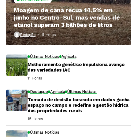
Moagem de cana recua 14,5% em
junho no Centro-Sul, mas vendas de
etanol superam 3 bilhões de litros
Redação
11 Horas ⁮
Últimas Notícias
Agrícola
Melhoramento genético impulsiona avanço
das variedades IAC
11 Horas ⁮
Destaque
Agrícola
Últimas Notícias
Tomada de decisão baseada em dados ganha
espaço no campo e redefine a gestão hídrica
das propriedades rurais
15 Horas ⁮
Últimas Notícias