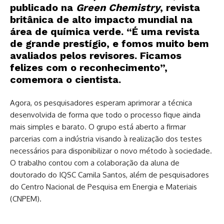
publicado na
Green Chemistry
, revista
britânica de alto impacto mundial na
área de química verde. “É uma revista
de grande prestígio, e fomos muito bem
avaliados pelos revisores. Ficamos
felizes com o reconhecimento”,
comemora o cientista.
Agora, os pesquisadores esperam aprimorar a técnica
desenvolvida de forma que todo o processo fique ainda
mais simples e barato. O grupo está aberto a firmar
parcerias com a indústria visando à realização dos testes
necessários para disponibilizar o novo método à sociedade.
O trabalho contou com a colaboração da aluna de
doutorado do IQSC Camila Santos, além de pesquisadores
do Centro Nacional de Pesquisa em Energia e Materiais
(CNPEM).
Mas. Desse modo.
Mas. Desse modo.
Mas. Desse modo.