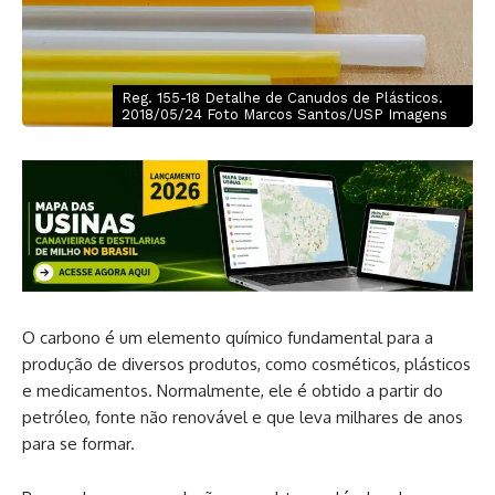
Reg. 155-18 Detalhe de Canudos de Plásticos.
2018/05/24 Foto Marcos Santos/USP Imagens
O carbono é um elemento químico fundamental para a
produção de diversos produtos, como cosméticos, plásticos
e medicamentos. Normalmente, ele é obtido a partir do
petróleo, fonte não renovável e que leva milhares de anos
para se formar.