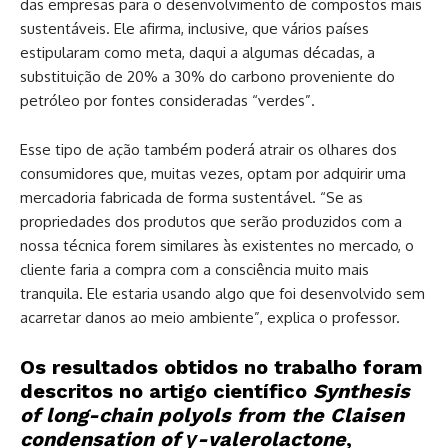
das empresas para o desenvolvimento de compostos mais
sustentáveis. Ele afirma, inclusive, que vários países
estipularam como meta, daqui a algumas décadas, a
substituição de 20% a 30% do carbono proveniente do
petróleo por fontes consideradas “verdes”.
Esse tipo de ação também poderá atrair os olhares dos
consumidores que, muitas vezes, optam por adquirir uma
mercadoria fabricada de forma sustentável. “Se as
propriedades dos produtos que serão produzidos com a
nossa técnica forem similares às existentes no mercado, o
cliente faria a compra com a consciência muito mais
tranquila. Ele estaria usando algo que foi desenvolvido sem
acarretar danos ao meio ambiente”, explica o professor.
Os resultados obtidos no trabalho foram
descritos no artigo científico
Synthesis
of long-chain polyols from the Claisen
condensation of γ-valerolactone
,