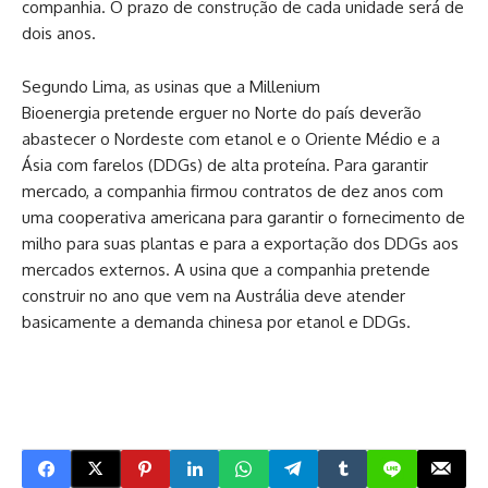
companhia. O prazo de construção de cada unidade será de
dois anos.
Segundo Lima, as usinas que a Millenium
Bioenergia
.
pretende erguer no Norte do país deverão
abastecer o Nordeste com etanol e o Oriente Médio e a
Ásia com farelos (DDGs) de alta proteína. Para garantir
mercado,
.
a companhia firmou contratos de dez anos com
uma cooperativa americana para garantir o fornecimento de
milho para suas plantas e para a exportação dos DDGs aos
mercados externos. A usina que a companhia pretende
construir no ano que vem na Austrália deve atender
basicamente a demanda chinesa por etanol e DDGs.
Mas. De
sse modo. Mas. Desse modo. Mas. Desse modo.