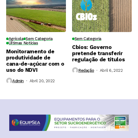
Agrícola
Sem Categoria
Sem Categoria
Últimas Notícias
Cbios: Governo
Monitoramento de
pretende transferir
produtividade de
regulação de títulos
cana-de-açúcar com o
uso do NDVI
Redação
Abril 6, 2022
Admin
Abril 20, 2022