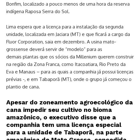
Bonfim, localizado a pouco menos de uma hora da reserva
indígena Raposa Serra do Sol.
Lima espera que a licença para a instalação da segunda
unidade, localizada em Jaciara (MT) e que ficará a cargo da
Fluor Corporation, saia em dezembro. A usina mato-
grossense deverá servir de “modelo” para as
demais
.
plantas que os sócios da Millenium querem construir
na região da Zona Franca, como Itacoatiara, Rio Preto da
Eva e Manaus – para as quais a companhia já possui licenças
prévias -, e em Tabaporã (MT), onde o grupo já começou o
plantio de cana.
Apesar do zoneamento agroecológico da
cana impedir seu cultivo no bioma
amazônico, o executivo disse que a
companhia tem uma licença especial
para a unidade de Tabaporã, na parte
amazônica de Mato Grosso, concedida