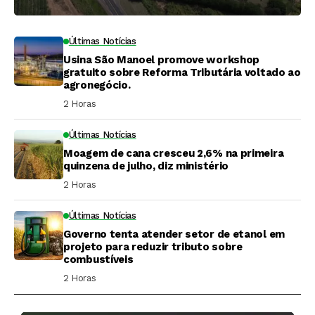
Últimas Notícias
Usina São Manoel promove workshop
gratuito sobre Reforma Tributária voltado ao
agronegócio.
2 Horas ⁮
Últimas Notícias
Moagem de cana cresceu 2,6% na primeira
quinzena de julho, diz ministério
2 Horas ⁮
Últimas Notícias
Governo tenta atender setor de etanol em
projeto para reduzir tributo sobre
combustíveis
2 Horas ⁮