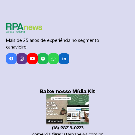
Mais de 25 anos de experiência no segmento
canavieiro
Baixe nosso Mídia Kit
(16) 98213-0223
comercial@revistarpanews.com.br