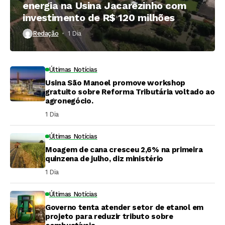
energia na Usina Jacarezinho com
investimento de R$ 120 milhões
Redação
1 Dia ⁮
Últimas Notícias
Usina São Manoel promove workshop
gratuito sobre Reforma Tributária voltado ao
agronegócio.
1 Dia ⁮
Últimas Notícias
Moagem de cana cresceu 2,6% na primeira
quinzena de julho, diz ministério
1 Dia ⁮
Últimas Notícias
Governo tenta atender setor de etanol em
projeto para reduzir tributo sobre