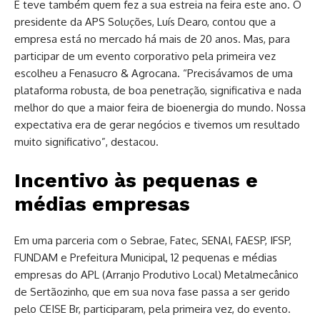
E teve também quem fez a sua estreia na feira este ano. O
presidente da APS Soluções, Luís Dearo, contou que a
empresa está no mercado há mais de 20 anos. Mas, para
participar de um evento corporativo pela primeira vez
escolheu a Fenasucro & Agrocana. “Precisávamos de uma
plataforma robusta, de boa penetração, significativa e nada
melhor do que a maior feira de bioenergia do mundo. Nossa
expectativa era de gerar negócios e tivemos um resultado
muito significativo”, destacou.
Incentivo às pequenas e
médias empresas
Em uma parceria com o Sebrae, Fatec, SENAI, FAESP, IFSP,
FUNDAM e Prefeitura Municipal, 12 pequenas e médias
empresas do APL (Arranjo Produtivo Local) Metalmecânico
de Sertãozinho, que em sua nova fase passa a ser gerido
pelo CEISE Br, participaram, pela primeira vez, do evento.