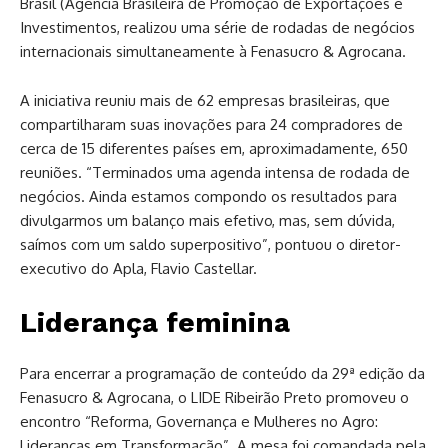
Brasil (Agência Brasileira de Promoção de Exportações e
Investimentos, realizou uma série de rodadas de negócios
internacionais simultaneamente à Fenasucro & Agrocana.
A iniciativa reuniu mais de 62 empresas brasileiras, que
compartilharam suas inovações para 24 compradores de
cerca de 15 diferentes países em, aproximadamente, 650
reuniões. “Terminados uma agenda intensa de rodada de
negócios. Ainda estamos compondo os resultados para
divulgarmos um balanço mais efetivo, mas, sem dúvida,
saímos com um saldo superpositivo”, pontuou o diretor-
executivo do Apla, Flavio Castellar.
Liderança feminina
Para encerrar a programação de conteúdo da 29ª edição da
Fenasucro & Agrocana, o LIDE Ribeirão Preto promoveu o
encontro “Reforma, Governança e Mulheres no Agro:
Lideranças em Transformação”. A mesa foi comandada pela