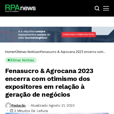
Home
Últimas Notícias
Fenasucro & Agrocana 2023 encerra com
otimismo dos expositores em relação à
geração de negócios
Últimas Notícias
Fenasucro & Agrocana 2023
encerra com otimismo dos
expositores em relação à
geração de negócios
Redação
Atualizado Agosto 21, 2023
3 Minutos De Leitura