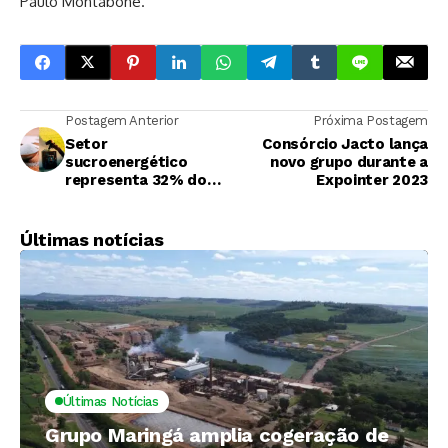
Paulo Montabone.
Postagem Anterior
Próxima Postagem
Setor
Consórcio Jacto lança
sucroenergético
novo grupo durante a
representa 32% do
Expointer 2023
superávit de São
Paulo
Últimas notícias
Últimas Notícias
Grupo Maringá amplia cogeração de