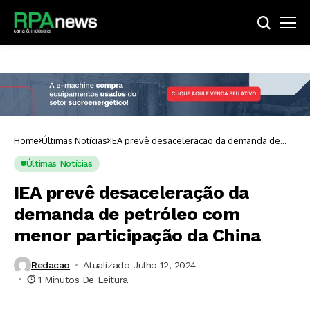
Home
Últimas Notícias
IEA prevê desaceleração da demanda de
petróleo com menor participação da China
Últimas Notícias
IEA prevê desaceleração da
demanda de petróleo com
menor participação da China
Redacao
Atualizado Julho 12, 2024
1 Minutos De Leitura