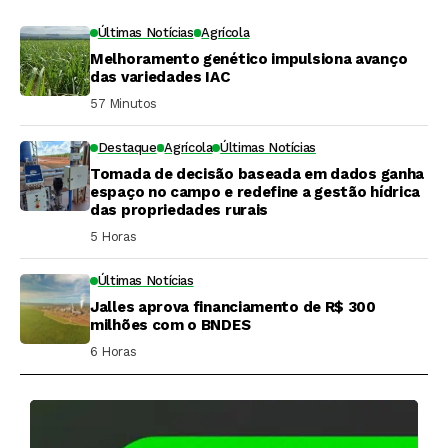
Últimas Notícias
Agrícola
Melhoramento genético impulsiona avanço
das variedades IAC
57 Minutos ⁮
Destaque
Agrícola
Últimas Notícias
Tomada de decisão baseada em dados ganha
espaço no campo e redefine a gestão hídrica
das propriedades rurais
5 Horas ⁮
Últimas Notícias
Jalles aprova financiamento de R$ 300
milhões com o BNDES
6 Horas ⁮