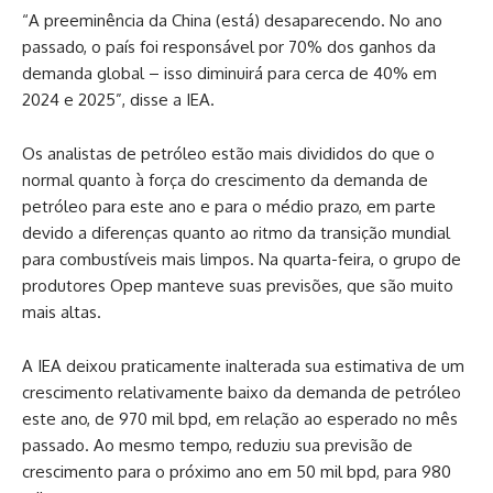
“A preeminência da China (está) desaparecendo. No ano
passado, o país foi responsável por 70% dos ganhos da
demanda global – isso diminuirá para cerca de 40% em
2024 e 2025”, disse a IEA.
Os analistas de petróleo estão mais divididos do que o
normal quanto à força do crescimento da demanda de
petróleo para este ano e para o médio prazo, em parte
devido a diferenças quanto ao ritmo da transição mundial
para combustíveis mais limpos. Na quarta-feira, o grupo de
produtores Opep manteve suas previsões, que são muito
mais altas.
A IEA deixou praticamente inalterada sua estimativa de um
crescimento relativamente baixo da demanda de petróleo
este ano, de 970 mil bpd, em relação ao esperado no mês
passado. Ao mesmo tempo, reduziu sua previsão de
crescimento para o próximo ano em 50 mil bpd, para 980