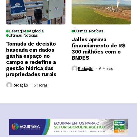
Destaque
Agrícola
Últimas Notícias
Últimas Notícias
Jalles aprova
Tomada de decisão
financiamento de R$
baseada em dados
300 milhões com o
ganha espaço no
BNDES
campo e redefine a
gestão hídrica das
Redação
6 Horas ⁮
propriedades rurais
Redação
5 Horas ⁮