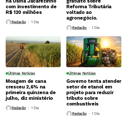
na Usina Jacarezinho
gratuito sobre
com investimento de
Reforma Tributária
R$ 120 milhões
voltado ao
agronegócio.
Redação
1 Dia ⁮
Redação
1 Dia ⁮
Últimas Notícias
Últimas Notícias
Moagem de cana
Governo tenta atender
cresceu 2,6% na
setor de etanol em
primeira quinzena de
projeto para reduzir
julho, diz ministério
tributo sobre
combustíveis
Redação
1 Dia ⁮
Redação
1 Dia ⁮