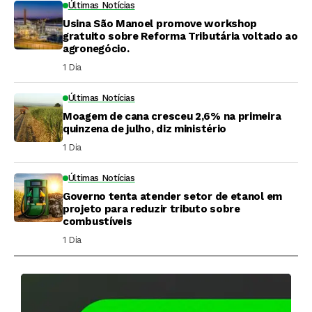
Últimas Notícias
Usina São Manoel promove workshop
gratuito sobre Reforma Tributária voltado ao
agronegócio.
1 Dia ⁮
Últimas Notícias
Moagem de cana cresceu 2,6% na primeira
quinzena de julho, diz ministério
1 Dia ⁮
Últimas Notícias
Governo tenta atender setor de etanol em
projeto para reduzir tributo sobre
combustíveis
1 Dia ⁮