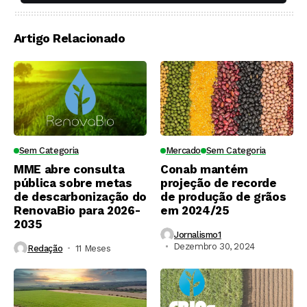
soqueiras?
Artigo Relacionado
Sem Categoria
Mercado
Sem Categoria
MME abre consulta
Conab mantém
pública sobre metas
projeção de recorde
de descarbonização do
de produção de grãos
RenovaBio para 2026-
em 2024/25
2035
Jornalismo1
Dezembro 30, 2024
Redação
11 Meses ⁮