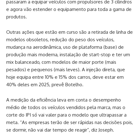
passaram a equipar veículos com propulsores de 3 cilindros
e agora vão estender o equipamento para toda a gama de
produtos.
Outras ações que estão em curso são a retirada de linha de
modelos obsoletos, redução do peso dos veículos,
mudança na aerodinâmica, uso de plataforma (base) de
produção mais moderna, instalação de start-stop e ter um
mix balanceado, com modelos de maior porte (mais
pesados) e pequenos (mais leves). A injeção direta, que
hoje equipa entre 10% e 15% dos carros, deve estar em
40% deles em 2025, prevê Botelho.
A medição da eficiência leva em conta o desempenho
médio de todos os veículos vendidos pela marca, mas o
corte do IPI só vai valer para o modelo que ultrapassar a
meta. “As empresas terão de ser rápidas nas decisões pois,
se dormir, não vai dar tempo de reagir”, diz Joseph.