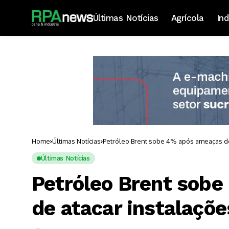
Últimas Notícias
Agrícola
Ind
Home
Últimas Notícias
Petróleo Brent sobe 4% após ameaças do 
Últimas Notícias
Petróleo Brent sobe
de atacar instalaçõe