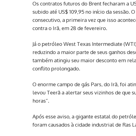
Os contratos futuros do Brent fecharam a US
subido até US$ 109,95 no início da sessão. 
consecutivo, a primeira vez que isso acontec
contra o Irã, em 28 de fevereiro.
Já o petróleo West Texas Intermediate (WTI)
reduzindo a maior parte de seus ganhos des
também atingiu seu maior desconto em rela
conflito prolongado.
O enorme campo de gás Pars, do Irã, foi ati
levou Teerã a alertar seus vizinhos de que 
horas”.
Após esse aviso, a gigante estatal do petról
foram causados à cidade industrial de Ras La