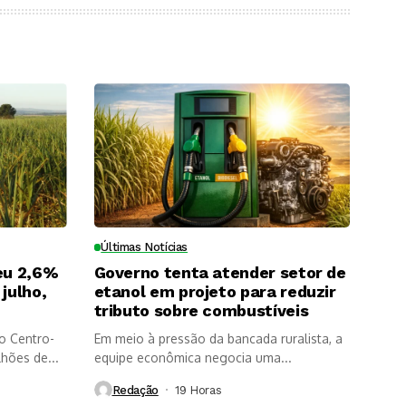
Últimas Notícias
eu 2,6%
Governo tenta atender setor de
julho,
etanol em projeto para reduzir
tributo sobre combustíveis
o Centro-
Em meio à pressão da bancada ruralista, a
lhões de...
equipe econômica negocia uma...
Redação
19 Horas ⁮