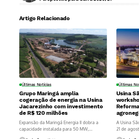
Artigo Relacionado
Últimas Notícias
Últimas No
Grupo Maringá amplia
Usina S
cogeração de energia na Usina
worksho
Jacarezinho com investimento
Reforma 
de R$ 120 milhões
agroneg
Expansão da Maringá Energia II dobra a
A Usina Sã
capacidade instalada para 50 MW,...
21 de agosto