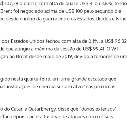
$ 107,38 o barril, com alta de quase US$ 4, ou 3,8%, tendo
O Brent foi negociado acima de US$ 100 pelo segundo dia
eu desde o início da guerra entre os Estados Unidos e Israe
 dos Estados Unidos fechou com alta de 0,1%, a US$ 96,32
de que atingiu a máxima da sessão de US$ 99,41. O WTI
ção ao Brent desde maio de 2019, devido a temores de u
ngido nesta quarta-feira, em uma grande escalada que
suas instalações de energia seriam alvo “nas próximas
eo do Catar, a QatarEnergy, disse que “danos extensos”
ffan depois que ela foi alvo de ataques com mísseis.