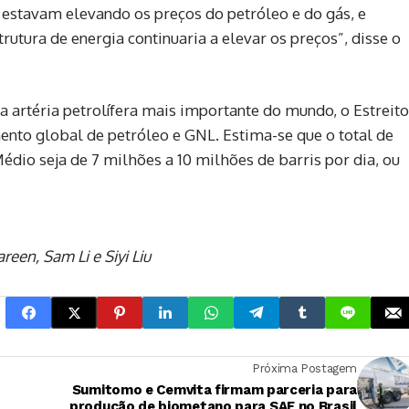
 estavam elevando os preços do petróleo e do gás, e
rutura de energia continuaria a elevar os preços”, disse o
 artéria petrolífera mais importante do mundo, o Estreito
to global de petróleo e GNL. Estima-se que o total de
édio seja de 7 milhões a 10 milhões de barris por dia, ou
en, Sam Li e Siyi Liu
Próxima Postagem
Sumitomo e Cemvita firmam parceria para
produção de biometano para SAF no Brasil