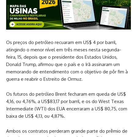
Os preços do petróleo recuaram em US$ 4 por barril,
atingindo o menor nível em três meses nesta segunda-
feira, 15, depois que o presidente dos Estados Unidos,
Donald Trump, afirmou que o país e o Irã assinaram um
memorando de entendimento com o objetivo de pôr fim à
guerra e reabrir o Estreito de Ormuz.
Os futuros do petróleo Brent fecharam em queda de US$
4,16, ou 4,76%, a US$83,17 por barril, e os do West Texas
Intermediate (WTI) dos EUA encerraram a US$ 80,75, ⁠com
baixa de US$ 4,13, ou 4,87%.
Ambos os contratos perderam grande parte do prêmio de