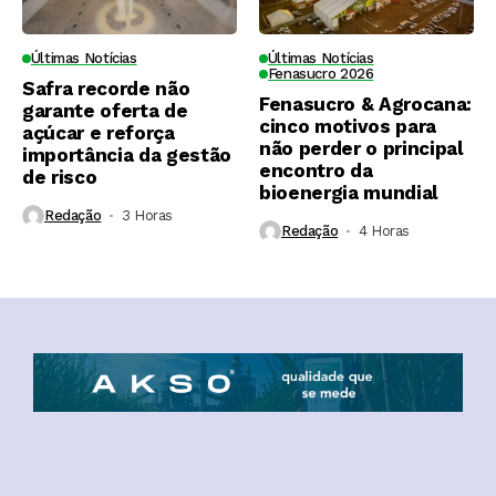
Últimas Notícias
Últimas Notícias
Fenasucro 2026
Safra recorde não
Fenasucro & Agrocana:
garante oferta de
cinco motivos para
açúcar e reforça
não perder o principal
importância da gestão
encontro da
de risco
bioenergia mundial
Redação
3 Horas ⁮
Redação
4 Horas ⁮