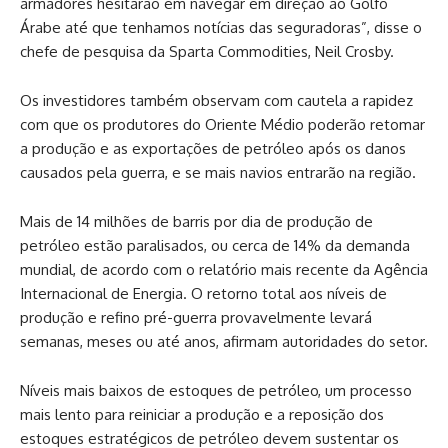
armadores hesitarão em navegar em direção ao Golfo
Árabe até que tenhamos notícias das seguradoras”, disse o
‌chefe de pesquisa da Sparta Commodities, Neil Crosby.
Os ‌investidores também observam com cautela a rapidez
com que os produtores do Oriente Médio poderão retomar
a produção e as exportações de petróleo após ⁠os danos
causados pela guerra, e se mais navios entrarão na região.
Mais de 14 milhões de barris por dia de produção de
petróleo estão paralisados, ou cerca de 14% da demanda
mundial, de acordo com o relatório mais recente da Agência
Internacional de Energia. O retorno total aos níveis de
produção e refino pré-guerra provavelmente levará
semanas, meses ou até anos, afirmam autoridades do setor.
Níveis mais baixos de estoques de petróleo, um processo
mais lento para reiniciar a produção e a reposição dos
estoques estratégicos de petróleo devem sustentar os