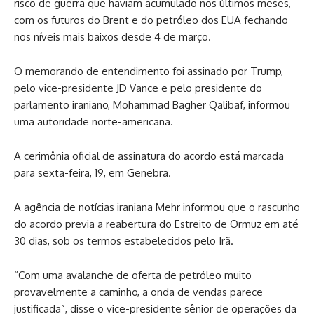
risco ⁠de guerra que haviam acumulado nos últimos meses,
com os futuros do Brent e do petróleo dos EUA fechando
nos níveis mais baixos desde 4 de março.
O memorando de entendimento foi assinado por Trump,
pelo vice-presidente JD Vance ‌e pelo presidente do
parlamento iraniano, Mohammad Bagher ‌Qalibaf, informou
uma autoridade norte-americana.
A cerimônia oficial de assinatura do acordo está marcada
para sexta-feira, 19, em Genebra.
A agência de notícias iraniana Mehr informou que o rascunho
do acordo previa a reabertura do Estreito de Ormuz em ‌até
30 dias, sob os termos estabelecidos pelo Irã.
“Com uma avalanche de oferta de petróleo muito
provavelmente a caminho, a onda de vendas parece
justificada”, disse o vice-presidente sênior de operações da