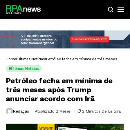
Home
Últimas Notícias
Petróleo fecha em mínima de três meses
após Trump anunciar acordo com Irã
Últimas Notícias
Petróleo fecha em mínima de
três meses após Trump
anunciar acordo com Irã
Redação
Atualizado 2 Meses ⁮
2 Minutos De Leitura