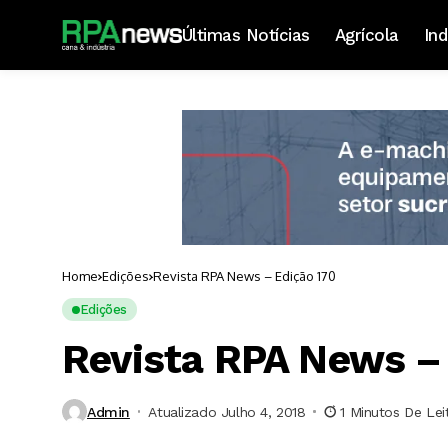
Últimas Notícias
Agrícola
Ind
Home
Edições
Revista RPA News – Edição 170
Edições
Revista RPA News –
Admin
Atualizado Julho 4, 2018
1 Minutos De Lei