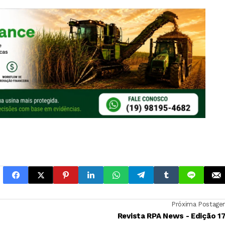
Próxima Postag
Revista RPA News - Edição 1