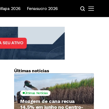
Mapa 2026
Fenasucro 2026
Últimas notícias
Últimas Notícias
Moagem de cana recua
14,5% em junho no Centro-