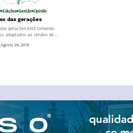
8
Edições
Gestão
Opinião
rso das gerações
 das gerações está tomando
s, adaptados ao cenário de...
Agosto 26, 2019