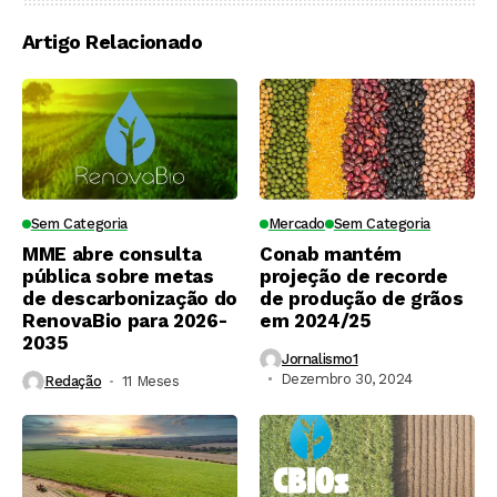
Artigo Relacionado
Sem Categoria
Mercado
Sem Categoria
MME abre consulta
Conab mantém
pública sobre metas
projeção de recorde
de descarbonização do
de produção de grãos
RenovaBio para 2026-
em 2024/25
2035
Jornalismo1
Dezembro 30, 2024
Redação
11 Meses ⁮