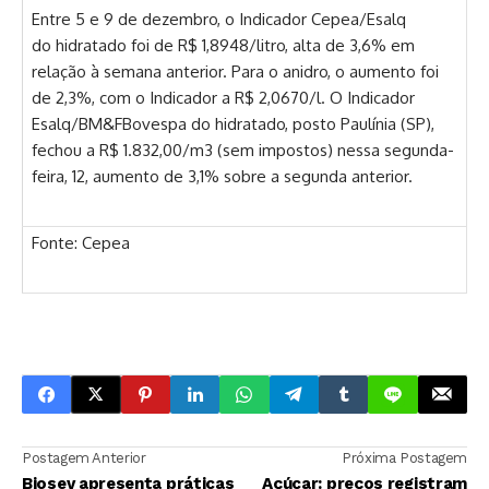
Entre 5 e 9 de dezembro, o Indicador Cepea/Esalq
do hidratado foi de R$ 1,8948/litro, alta de 3,6% em
relação à semana anterior. Para o anidro, o aumento foi
de 2,3%, com o Indicador a R$ 2,0670/l. O Indicador
Esalq/BM&FBovespa do hidratado, posto Paulínia (SP),
fechou a R$ 1.832,00/m3 (sem impostos) nessa segunda-
feira, 12, aumento de 3,1% sobre a segunda anterior.
Fonte: Cepea
Postagem Anterior
Próxima Postagem
Biosev apresenta práticas
Açúcar: preços registram