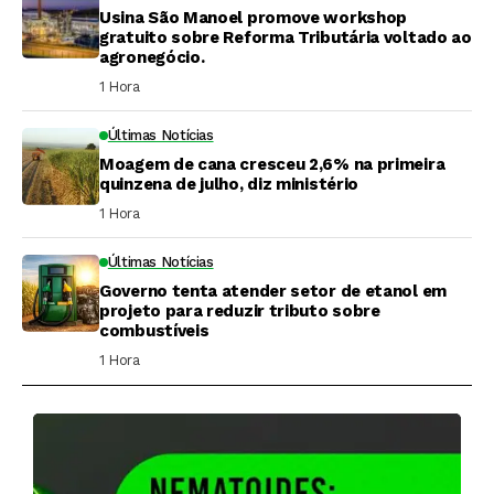
Usina São Manoel promove workshop
gratuito sobre Reforma Tributária voltado ao
agronegócio.
1 Hora ⁮
Últimas Notícias
Moagem de cana cresceu 2,6% na primeira
quinzena de julho, diz ministério
1 Hora ⁮
Últimas Notícias
Governo tenta atender setor de etanol em
projeto para reduzir tributo sobre
combustíveis
1 Hora ⁮