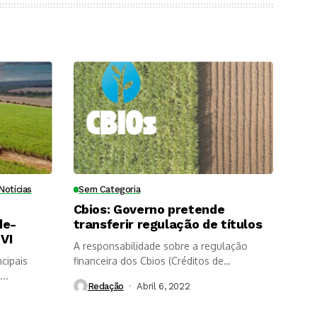
Notícias
Sem Categoria
Cbios: Governo pretende
de-
transferir regulação de títulos
VI
A responsabilidade sobre a regulação
cipais
financeira dos Cbios (Créditos de
..
Descarbonização) poderá...
Redação
Abril 6, 2022