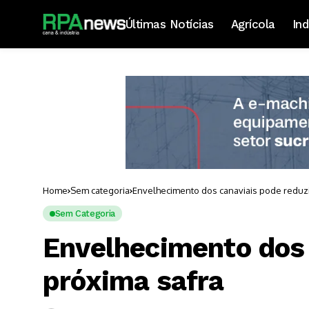
Últimas Notícias
Agrícola
Ind
Home
Sem categoria
Envelhecimento dos canaviais pode reduzi
Sem Categoria
Envelhecimento dos 
próxima safra