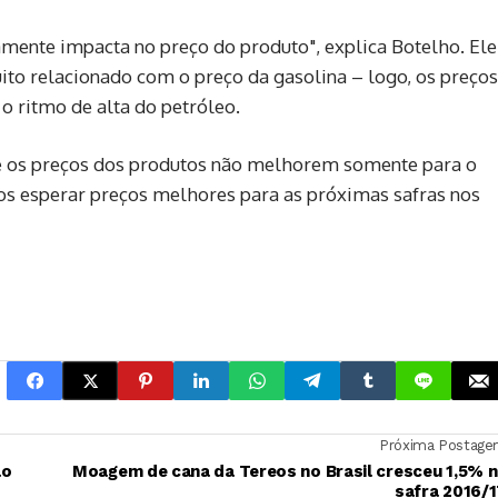
mente impacta no preço do produto", explica Botelho. Ele
to relacionado com o preço da gasolina – logo, os preços
o ritmo de alta do petróleo.
e os preços dos produtos não melhorem somente para o
s esperar preços melhores para as próximas safras nos
Próxima Postag
ão
Moagem de cana da Tereos no Brasil cresceu 1,5% 
safra 2016/