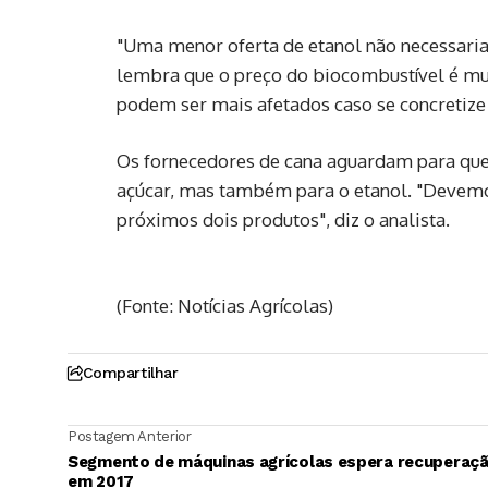
"Uma menor oferta de etanol não necessaria
lembra que o preço do biocombustível é mui
podem ser mais afetados caso se concretize 
Os fornecedores de cana aguardam para qu
açúcar, mas também para o etanol. "Devemo
próximos dois produtos", diz o analista.
(Fonte: Notícias Agrícolas)
Compartilhar
Postagem Anterior
Segmento de máquinas agrícolas espera recuperaç
em 2017