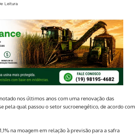
e Leitura
 notado nos últimos anos com uma renovação das
ise pela qual passou o setor sucroenegético, de acordo com
1,1% na moagem em relação à previsão para a safra