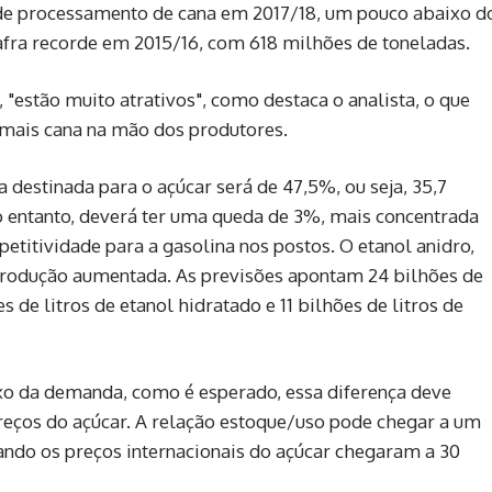
 de processamento de cana em 2017/18, um pouco abaixo d
afra recorde em 2015/16, com 618 milhões de toneladas.
 "estão muito atrativos", como destaca o analista, o que
ais cana na mão dos produtores.
 destinada para o açúcar será de 47,5%, ou seja, 35,7
o entanto, deverá ter uma queda de 3%, mais concentrada
etitividade para a gasolina nos postos. O etanol anidro,
 produção aumentada. As previsões apontam 24 bilhões de
s de litros de etanol hidratado e 11 bilhões de litros de
ixo da demanda, como é esperado, essa diferença deve
preços do açúcar. A relação estoque/uso pode chegar a um
ando os preços internacionais do açúcar chegaram a 30