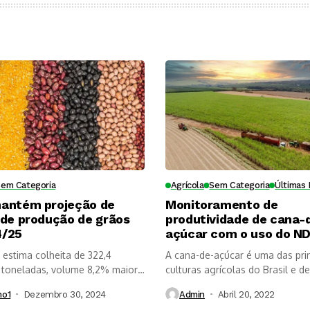
Sem Categoria
Agrícola
Sem Categoria
Últimas 
antém projeção de
Monitoramento de
 de produção de grãos
produtividade de cana-
4/25
açúcar com o uso do ND
estima colheita de 322,4
A cana-de-açúcar é uma das prin
 toneladas, volume 8,2% maior
culturas agrícolas do Brasil e de.
mo1
Dezembro 30, 2024
Admin
Abril 20, 2022