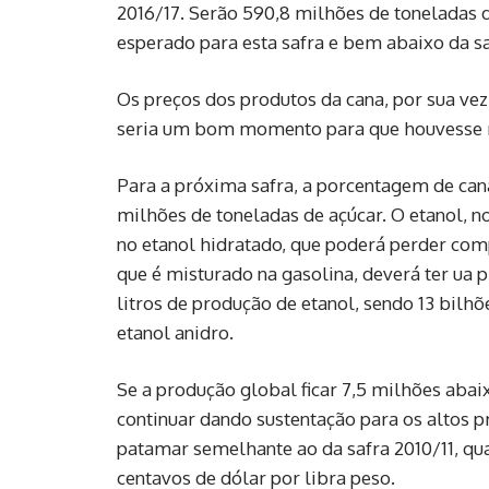
2016/17. Serão 590,8 milhões de toneladas
esperado para esta safra e bem abaixo da s
Os preços dos produtos da cana, por sua vez,
seria um bom momento para que houvesse m
Para a próxima safra, a porcentagem de cana
milhões de toneladas de açúcar. O etanol, n
no etanol hidratado, que poderá perder comp
que é misturado na gasolina, deverá ter ua
litros de produção de etanol, sendo 13 bilhõe
etanol anidro.
Se a produção global ficar 7,5 milhões aba
continuar dando sustentação para os altos 
patamar semelhante ao da safra 2010/11, qu
centavos de dólar por libra peso.