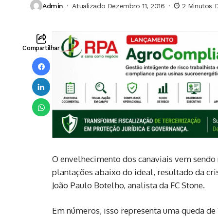
Admin
Atualizado Dezembro 11, 2016
2 Minutos D
Compartilhar
O envelhecimento dos canaviais vem sendo
plantações abaixo do ideal, resultado da cr
João Paulo Botelho, analista da FC Stone.
Em números, isso representa uma queda de 