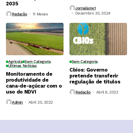
2035
Jornalismo1
Dezembro 30, 2024
Redação
11 Meses ⁮
Agrícola
Sem Categoria
Sem Categoria
Últimas Notícias
Cbios: Governo
Monitoramento de
pretende transferir
produtividade de
regulação de títulos
cana-de-açúcar com o
uso do NDVI
Redação
Abril 6, 2022
Admin
Abril 20, 2022