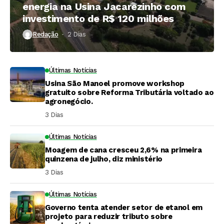
energia na Usina Jacarezinho com
investimento de R$ 120 milhões
Redação
2 Dias ⁮
Últimas Notícias
Usina São Manoel promove workshop
gratuito sobre Reforma Tributária voltado ao
agronegócio.
3 Dias ⁮
Últimas Notícias
Moagem de cana cresceu 2,6% na primeira
quinzena de julho, diz ministério
3 Dias ⁮
Últimas Notícias
Governo tenta atender setor de etanol em
projeto para reduzir tributo sobre