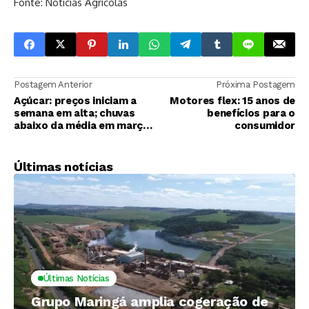
Fonte: Notícias Agrícolas
Postagem Anterior
Próxima Postagem
Açúcar: preços iniciam a
Motores flex: 15 anos de
semana em alta; chuvas
benefícios para o
abaixo da média em março
consumidor
preocupa
Últimas notícias
Últimas Notícias
Grupo Maringá amplia cogeração de