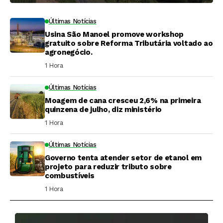
Últimas Notícias
Usina São Manoel promove workshop
gratuito sobre Reforma Tributária voltado ao
agronegócio.
1 Hora ⁮
Últimas Notícias
Moagem de cana cresceu 2,6% na primeira
quinzena de julho, diz ministério
1 Hora ⁮
Últimas Notícias
Governo tenta atender setor de etanol em
projeto para reduzir tributo sobre
combustíveis
1 Hora ⁮