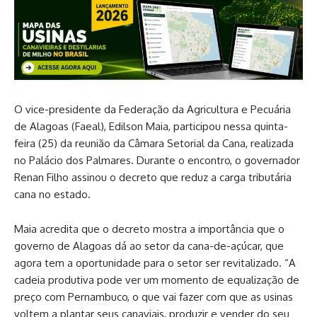
O vice-presidente da Federação da Agricultura e Pecuária
de Alagoas (Faeal), Edilson Maia, participou nessa quinta-
feira (25) da reunião da Câmara Setorial da Cana, realizada
no Palácio dos Palmares. Durante o encontro, o governador
Renan Filho assinou o decreto que reduz a carga tributária
cana no estado.
Maia acredita que o decreto mostra a importância que o
governo de Alagoas dá ao setor da cana-de-açúcar, que
agora tem a oportunidade para o setor ser revitalizado. “A
cadeia produtiva pode ver um momento de equalização de
preço com Pernambuco, o que vai fazer com que as usinas
voltem a plantar seus canaviais, produzir e vender do seu