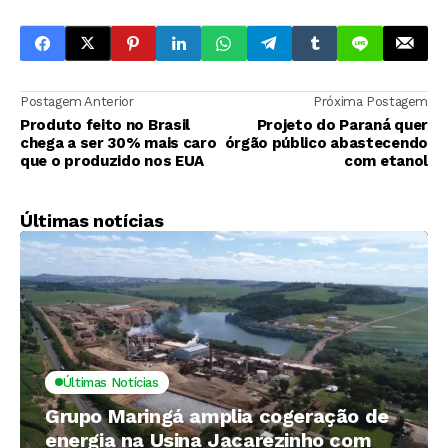
Postagem Anterior
Próxima Postagem
Produto feito no Brasil
Projeto do Paraná quer
chega a ser 30% mais caro
órgão público abastecendo
que o produzido nos EUA
com etanol
Últimas notícias
Últimas Notícias
Grupo Maringá amplia cogeração de
energia na Usina Jacarezinho com