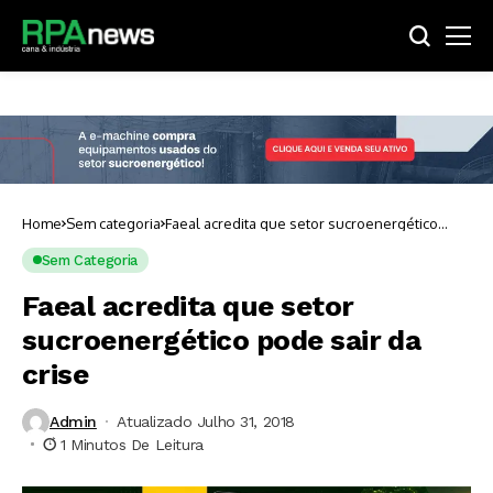
Home
Sem categoria
Faeal acredita que setor sucroenergético
pode sair da crise
Sem Categoria
Faeal acredita que setor
sucroenergético pode sair da
crise
Admin
Atualizado Julho 31, 2018
1 Minutos De Leitura