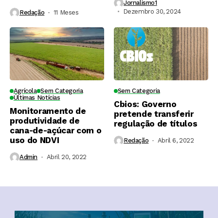
Jornalismo1
Dezembro 30, 2024
Redação
11 Meses ⁮
Agrícola
Sem Categoria
Sem Categoria
Últimas Notícias
Cbios: Governo
Monitoramento de
pretende transferir
produtividade de
regulação de títulos
cana-de-açúcar com o
uso do NDVI
Redação
Abril 6, 2022
Admin
Abril 20, 2022