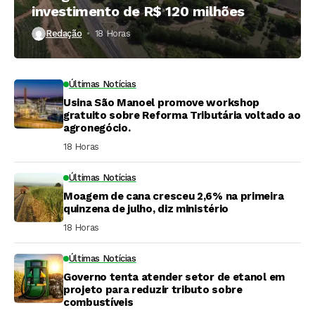
investimento de R$ 120 milhões
Redação
18 Horas ⁮
Últimas Notícias
Usina São Manoel promove workshop
gratuito sobre Reforma Tributária voltado ao
agronegócio.
18 Horas ⁮
Últimas Notícias
Moagem de cana cresceu 2,6% na primeira
quinzena de julho, diz ministério
18 Horas ⁮
Últimas Notícias
Governo tenta atender setor de etanol em
projeto para reduzir tributo sobre
combustíveis