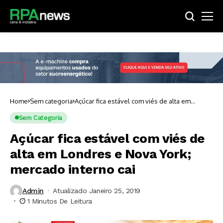
Home
Sem categoria
Açúcar fica estável com viés de alta em
Londres e Nova York; mercado interno cai
Sem Categoria
Açúcar fica estável com viés de
alta em Londres e Nova York;
mercado interno cai
Admin
Atualizado Janeiro 25, 2019
1 Minutos De Leitura