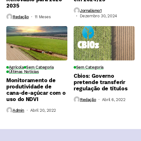
2035
Jornalismo1
Dezembro 30, 2024
Redação
11 Meses ⁮
Agrícola
Sem Categoria
Sem Categoria
Últimas Notícias
Cbios: Governo
Monitoramento de
pretende transferir
produtividade de
regulação de títulos
cana-de-açúcar com o
uso do NDVI
Redação
Abril 6, 2022
Admin
Abril 20, 2022