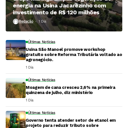
energia na Usina Jacarezinho com
investimento de R$ 120 milhões
Redação
1 Dia ⁮
Últimas Notícias
Usina São Manoel promove workshop
gratuito sobre Reforma Tributária voltado ao
agronegócio.
1 Dia ⁮
Últimas Notícias
Moagem de cana cresceu 2,6% na primeira
quinzena de julho, diz ministério
1 Dia ⁮
Últimas Notícias
Governo tenta atender setor de etanol em
projeto para reduzir tributo sobre