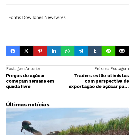
Fonte: Dow Jones Newswires
Postagem Anterior
Próxima Postagem
Preços do açúcar
Traders estão otimistas
começam semana em
com perspectiva de
queda livre
exportação de açúcar para
Índia
Últimas notícias