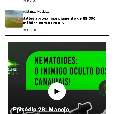
15 Horas ⁮
Últimas Notícias
Jalles aprova financiamento de R$ 300
milhões com o BNDES
16 Horas ⁮
Episódio 28: Manejo