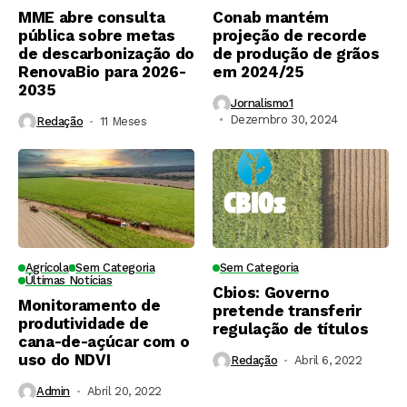
MME abre consulta
Conab mantém
pública sobre metas
projeção de recorde
de descarbonização do
de produção de grãos
RenovaBio para 2026-
em 2024/25
2035
Jornalismo1
Dezembro 30, 2024
Redação
11 Meses ⁮
Agrícola
Sem Categoria
Sem Categoria
Últimas Notícias
Cbios: Governo
Monitoramento de
pretende transferir
produtividade de
regulação de títulos
cana-de-açúcar com o
uso do NDVI
Redação
Abril 6, 2022
Admin
Abril 20, 2022