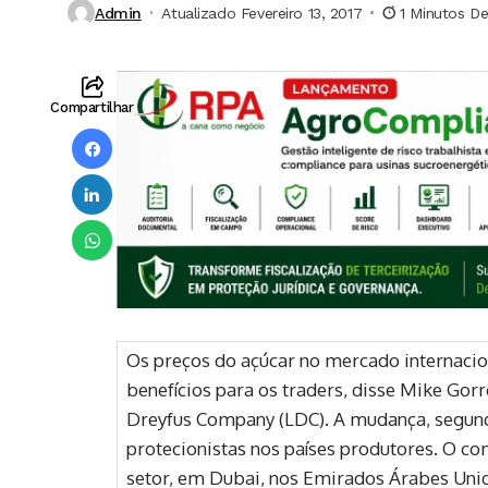
Admin
Atualizado Fevereiro 13, 2017
1 Minutos De
Compartilhar
Os preços do açúcar no mercado internacion
benefícios para os traders, disse Mike Gorr
Dreyfus Company (LDC). A mudança, segundo
protecionistas nos países produtores. O co
setor, em Dubai, nos Emirados Árabes Uni