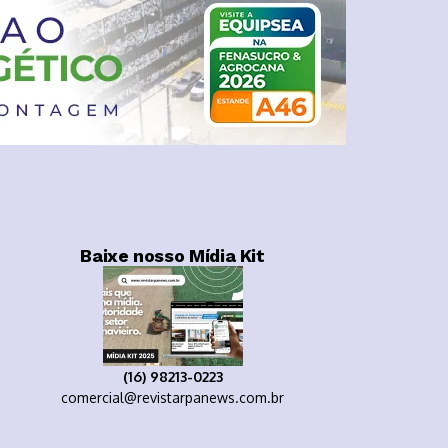
Baixe nosso Mídia Kit
(16) 98213-0223
comercial@revistarpanews.com.br