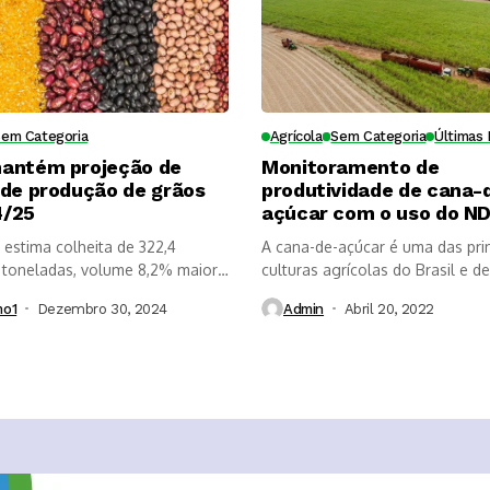
Sem Categoria
Agrícola
Sem Categoria
Últimas 
antém projeção de
Monitoramento de
 de produção de grãos
produtividade de cana-
4/25
açúcar com o uso do ND
estima colheita de 322,4
A cana-de-açúcar é uma das prin
 toneladas, volume 8,2% maior
culturas agrícolas do Brasil e de.
mo1
Dezembro 30, 2024
Admin
Abril 20, 2022