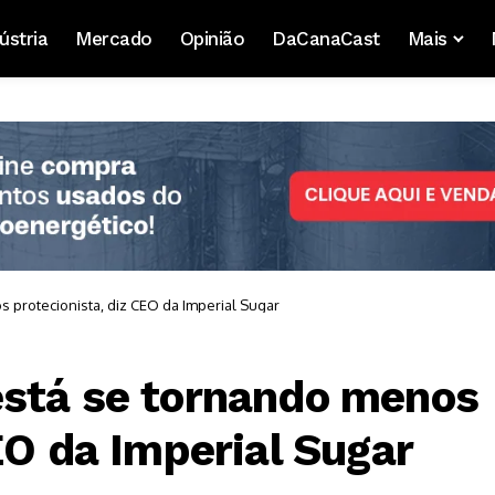
ústria
Mercado
Opinião
DaCanaCast
Mais
 protecionista, diz CEO da Imperial Sugar
está se tornando menos
EO da Imperial Sugar