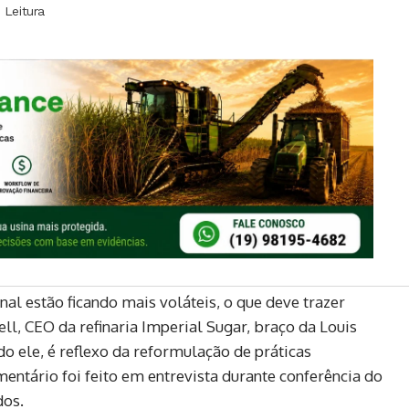
 Leitura
al estão ficando mais voláteis, o que deve trazer
ell, CEO da refinaria Imperial Sugar, braço da Louis
 ele, é reflexo da reformulação de práticas
mentário foi feito em entrevista durante conferência do
dos.