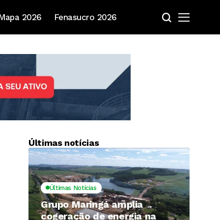
Mapa 2026
Fenasucro 2026
Últimas notícias
Últimas Notícias
Grupo Maringá amplia
cogeração de energia na