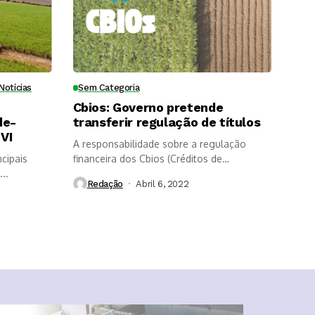
Notícias
Sem Categoria
Cbios: Governo pretende
de-
transferir regulação de títulos
VI
A responsabilidade sobre a regulação
cipais
financeira dos Cbios (Créditos de
..
Descarbonização) poderá...
Redação
Abril 6, 2022