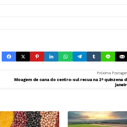
Próxima Postag
Moagem de cana do centro-sul recua na 2ª quinzena 
janei