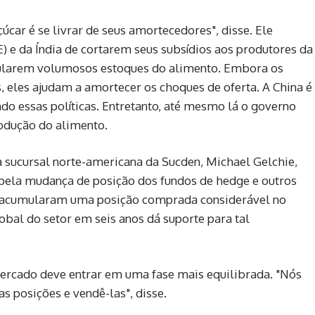
úcar é se livrar de seus amortecedores", disse. Ele
) e da Índia de cortarem seus subsídios aos produtores da
ularem volumosos estoques do alimento. Embora os
, eles ajudam a amortecer os choques de oferta. A China é
o essas políticas. Entretanto, até mesmo lá o governo
rodução do alimento.
a sucursal norte-americana da Sucden, Michael Gelchie,
 pela mudança de posição dos fundos de hedge e outros
rs acumularam uma posição comprada considerável no
lobal do setor em seis anos dá suporte para tal
ercado deve entrar em uma fase mais equilibrada. "Nós
s posições e vendê-las", disse.