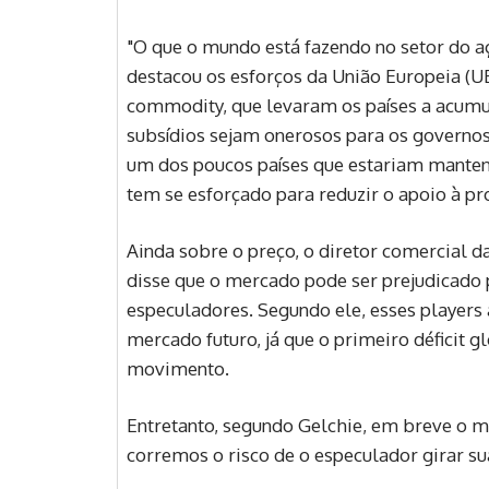
"O que o mundo está fazendo no setor do aç
destacou os esforços da União Europeia (UE
commodity, que levaram os países a acum
subsídios sejam onerosos para os governos
um dos poucos países que estariam mantend
tem se esforçado para reduzir o apoio à p
Ainda sobre o preço, o diretor comercial d
disse que o mercado pode ser prejudicado
especuladores. Segundo ele, esses playe
mercado futuro, já que o primeiro déficit g
movimento.
Entretanto, segundo Gelchie, em breve o m
corremos o risco de o especulador girar sua