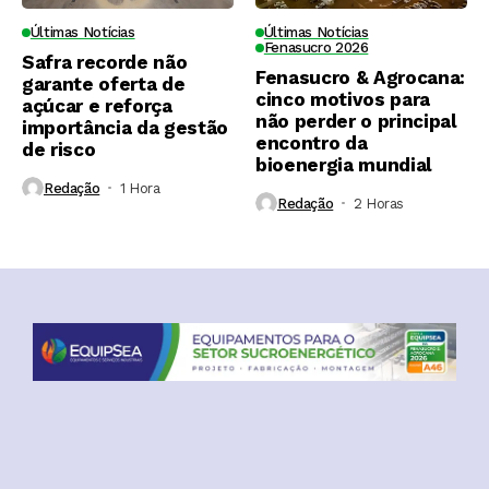
Últimas Notícias
Últimas Notícias
Fenasucro 2026
Safra recorde não
Fenasucro & Agrocana:
garante oferta de
cinco motivos para
açúcar e reforça
não perder o principal
importância da gestão
encontro da
de risco
bioenergia mundial
Redação
1 Hora ⁮
Redação
2 Horas ⁮