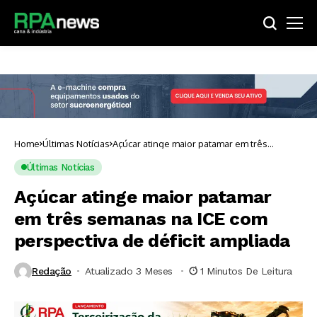
Home
Últimas Notícias
Açúcar atinge maior patamar em três
semanas na ICE com perspectiva de déficit
ampliada
Últimas Notícias
Açúcar atinge maior patamar
em três semanas na ICE com
perspectiva de déficit ampliada
Redação
Atualizado 3 Meses ⁮
1 Minutos De Leitura