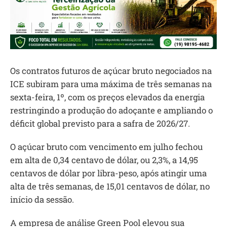
Os contratos futuros de açúcar bruto negociados na
ICE subiram para uma máxima de três semanas na
sexta-feira, 1º, com os preços elevados da energia
restringindo a produção do adoçante e ampliando o
déficit global previsto para a safra de 2026/27.
O açúcar bruto com vencimento em julho fechou
em alta de 0,34 centavo de dólar, ou 2,3%, a 14,95
centavos de dólar por libra-peso, após atingir uma
alta de três semanas, de 15,01 centavos de dólar, no
início da sessão.
A empresa de análise Green Pool elevou sua