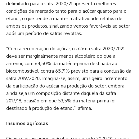
delimitado para a safra 2020/21 apresenta melhores
condições de mercado tanto para o açúcar quanto para o
etanol, o que tende a manter a atratividade relativa de
ambos os produtos, sinalizando ventos favoráveis ao setor,
após um período de safras revoltas.
“Com a recuperação do açúcar, o
mix
na safra 2020/2021
deve ser marginalmente menos alcooleiro do que a
anterior, com 64,50% da matéria-prima destinada ao
biocombustível, contra 65,71% previsto para a conclusão da
safra 2019/2020. Imagina-se, assim, um ligeiro incremento
da participação do açúcar na produção do setor, embora
ainda seja um composição distante daquela da safra
2017/18, ocasião em que 53,5% da matéria-prima foi
destinado à produção de etanol”, afirma.
Insumos agrícolas
Quanto aos insumos agrícolas, para o ciclo 2020/21, espera-