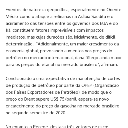
Eventos de natureza geopolítica, especialmente no Oriente
Médio, como o ataque a refinarias na Arábia Saudita e o
acirramento das tensões entre os governos dos EUA e do
Irã, constituem fatores imprevisíveis com impactos
imediatos, mas cujas durações são, inicialmente, de difícil
determinação. “Adicionalmente, um maior crescimento da
economia global, provocando aumentos nos preços do
petróleo no mercado internacional, daria fôlego ainda maior
para os preços do etanol no mercado brasileiro”, afirmam.
Condicionado a uma expectativa de manutenção de cortes
de produção de petróleo por parte da OPEP (Organização
dos Países Exportadores de Petróleo), de modo que o
preço do Brent supere US$ 75/barril, espera-se novo
encarecimento do preço da gasolina no mercado brasileiro
no segundo semestre de 2020.
No entanto, o Pecege destaca três vetores de risco: