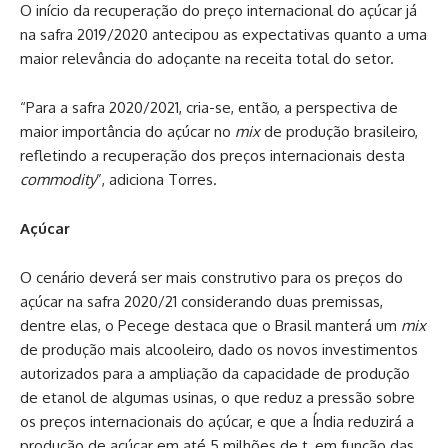
O início da recuperação do preço internacional do açúcar já
na safra 2019/2020 antecipou as expectativas quanto a uma
maior relevância do adoçante na receita total do setor.
“Para a safra 2020/2021, cria-se, então, a perspectiva de
maior importância do açúcar no
mix
de produção brasileiro,
refletindo a recuperação dos preços internacionais desta
commodity
”, adiciona Torres.
Açúcar
O cenário deverá ser mais construtivo para os preços do
açúcar na safra 2020/21 considerando duas premissas,
dentre elas, o Pecege destaca que o Brasil manterá um
mix
de produção mais alcooleiro, dado os novos investimentos
autorizados para a ampliação da capacidade de produção
de etanol de algumas usinas, o que reduz a pressão sobre
os preços internacionais do açúcar, e que a Índia reduzirá a
produção de açúcar em até 5 milhões de t, em função das