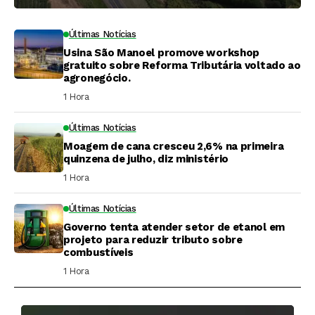
Últimas Notícias
Usina São Manoel promove workshop
gratuito sobre Reforma Tributária voltado ao
agronegócio.
1 Hora ⁮
Últimas Notícias
Moagem de cana cresceu 2,6% na primeira
quinzena de julho, diz ministério
1 Hora ⁮
Últimas Notícias
Governo tenta atender setor de etanol em
projeto para reduzir tributo sobre
combustíveis
1 Hora ⁮