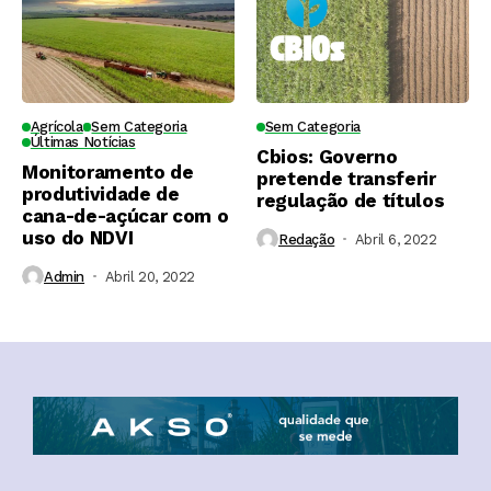
Agrícola
Sem Categoria
Sem Categoria
Últimas Notícias
Cbios: Governo
Monitoramento de
pretende transferir
produtividade de
regulação de títulos
cana-de-açúcar com o
uso do NDVI
Redação
Abril 6, 2022
Admin
Abril 20, 2022