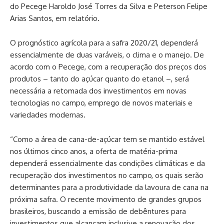
do Pecege Haroldo José Torres da Silva e Peterson Felipe
Arias Santos, em relatório.
O prognóstico agrícola para a safra 2020/21, dependerá
essencialmente de duas varáveis, o clima e o manejo. De
acordo com o Pecege, com a recuperação dos preços dos
produtos – tanto do açúcar quanto do etanol –, será
necessária a retomada dos investimentos em novas
tecnologias no campo, emprego de novos materiais e
variedades modernas.
“Como a área de cana-de-açúcar tem se mantido estável
nos últimos cinco anos, a oferta de matéria-prima
dependerá essencialmente das condições climáticas e da
recuperação dos investimentos no campo, os quais serão
determinantes para a produtividade da lavoura de cana na
próxima safra. O recente movimento de grandes grupos
brasileiros, buscando a emissão de debêntures para
investimentos que alcançam inclusive a renovação dos