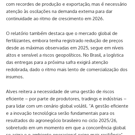
com recordes de produção e exportação, mas é necessário
atenção às oscilações na demanda externa para dar
continuidade ao ritmo de crescimento em 2026.
O relatório também destaca que o mercado global de
fertilizantes, embora tenha registrado redução de preços
desde as máximas observadas em 2025, segue em níveis
altos e sensível a riscos geopolíticos. No Brasil, a logística
das entregas para a próxima safra exigirá atenção
redobrada, dado o ritmo mais lento de comercialização dos
insumos.
Alves reitera a necessidade de uma gestão de riscos
eficiente – por parte de produtores, tradings e indústrias –
para lidar com um cenário global volátil. “A gestão eficiente
e a inovação tecnológica serão fundamentais para os
resultados do agronegócio brasileiro no ciclo 2025/26,
sobretudo em um momento em que a concorrência global
se acirra e o ambiente operacional exige mais resiliência”,