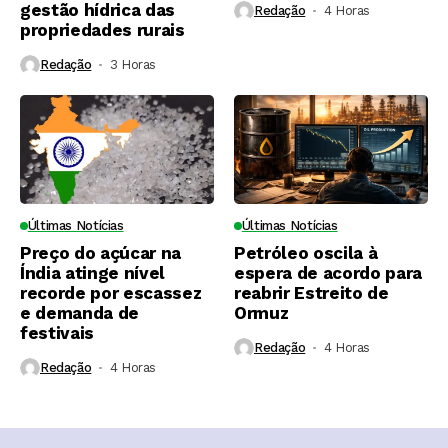
gestão hídrica das
Redação
4 Horas ⁮
propriedades rurais
Redação
3 Horas ⁮
Últimas Notícias
Últimas Notícias
Preço do açúcar na
Petróleo oscila à
Índia atinge nível
espera de acordo para
recorde por escassez
reabrir Estreito de
e demanda de
Ormuz
festivais
Redação
4 Horas ⁮
Redação
4 Horas ⁮