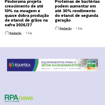
Pindorama projeta
Proteínas de bactérias
crescimento de até
podem aumentar em
10% na moagem e
até 30% rendimento
quase dobra produção
do etanol de segunda
de etanol de grãos na
geração
safra 2026/27
Redação
1 Dia ⁮
Redação
1 Dia ⁮