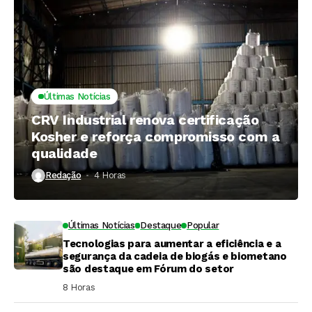
Últimas Notícias
CRV Industrial renova certificação
Kosher e reforça compromisso com a
qualidade
Redação
4 Horas ⁮
Últimas Notícias
Destaque
Popular
Tecnologias para aumentar a eficiência e a
segurança da cadeia de biogás e biometano
são destaque em Fórum do setor
8 Horas ⁮