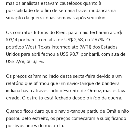
mas os analistas estavam cautelosos quanto à
possibilidade de o fim de semana trazer mudanças na
situação da guerra, duas semanas após seu início.
Os contratos futuros do Brent para maio fecharam a US$
103,14 por barril, com alta de US$ 2,68, ou 2,67%. O
petróleo West Texas Intermediate (WTI) dos Estados
Unidos para abril fechou a US$ 98,71 por barril, com alta de
US$ 2,98, ou 3,11%.
Os preços caíram no início desta sexta-feira devido a um
relatório que afirmou que um navio-tanque de bandeira
indiana havia atravessado o Estreito de Ormuz, mas estava
errado. O estreito está fechado desde o início da guerra.
Quando ficou claro que o navio-tanque partiu de Omã e não
passou pelo estreito, os preços começaram a subir, ficando
positivos antes do meio-dia.