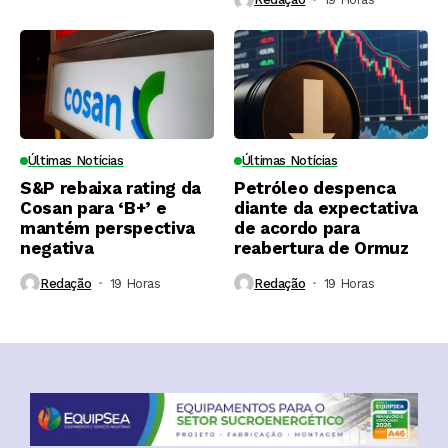
Últimas Notícias
Últimas Notícias
S&P rebaixa rating da
Petróleo despenca
Cosan para ‘B+’ e
diante da expectativa
mantém perspectiva
de acordo para
negativa
reabertura de Ormuz
Redação
19 Horas ⁮
Redação
19 Horas ⁮