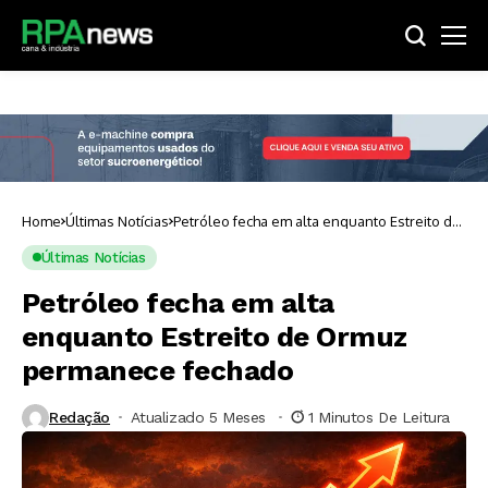
Home
Últimas Notícias
Petróleo fecha em alta enquanto Estreito de
Ormuz permanece fechado
Últimas Notícias
Petróleo fecha em alta
enquanto Estreito de Ormuz
permanece fechado
Redação
Atualizado 5 Meses ⁮
1 Minutos De Leitura