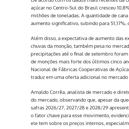
açúcar no Centro-Sul do Brasil cresceu 10,8
milhões de toneladas. A quantidade de can
aumento significativo, subindo para 51,17
Além disso, a expectativa de aumento das ex
chuvas da monção, também pesa no mercado
precipitações até o final de setembro fora
de monções mais forte dos últimos cinco an
Nacional de Fábricas Cooperativas de Açúcar
traduz em uma oferta adicional no mercado
Arnaldo Corrêa, analista de mercado e diret
do mercado, observando que, apesar da qued
safras 2026/27, 2027/28 e 2028/29 apresent
o fator chave para esse movimento, evidenc
ele tem sobre os preços internos, especialm