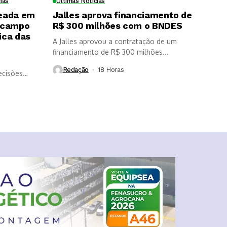
ias
Últimas Notícias
eada em
Jalles aprova financiamento de
 campo
R$ 300 milhões com o BNDES
ica das
A Jalles aprovou a contratação de um
financiamento de R$ 300 milhões...
Redação
18 Horas ⁮
ecisões