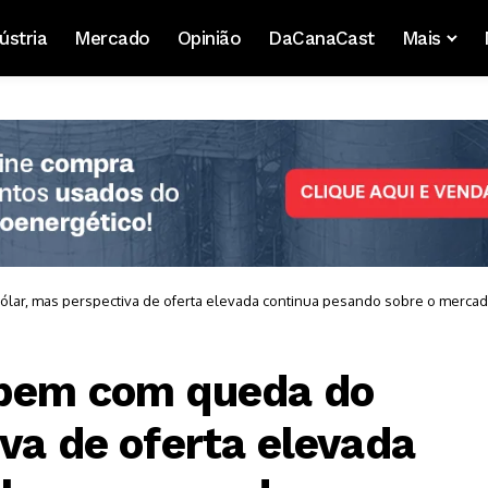
ústria
Mercado
Opinião
DaCanaCast
Mais
lar, mas perspectiva de oferta elevada continua pesando sobre o merca
obem com queda do
va de oferta elevada