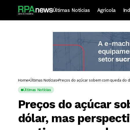
Últimas Notícias
Agrícola
Ind
Home
Últimas Notícias
Preços do açúcar sobem com queda do dó
Últimas Notícias
Preços do açúcar s
dólar, mas perspecti