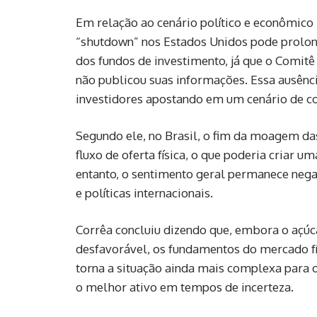
Em relação ao cenário político e econômico 
“shutdown” nos Estados Unidos pode prolon
dos fundos de investimento, já que o Comit
não publicou suas informações. Essa ausênc
investidores apostando em um cenário de co
Segundo ele, no Brasil, o fim da moagem das
fluxo de oferta física, o que poderia criar
entanto, o sentimento geral permanece nega
e políticas internacionais.
Corrêa concluiu dizendo que, embora o açúc
desfavorável, os fundamentos do mercado fís
torna a situação ainda mais complexa para 
o melhor ativo em tempos de incerteza.