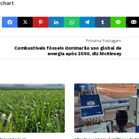
rchart
Próxima Postagem
Combustíveis fósseis dominarão uso global de
energia após 2050, diz McKinsey