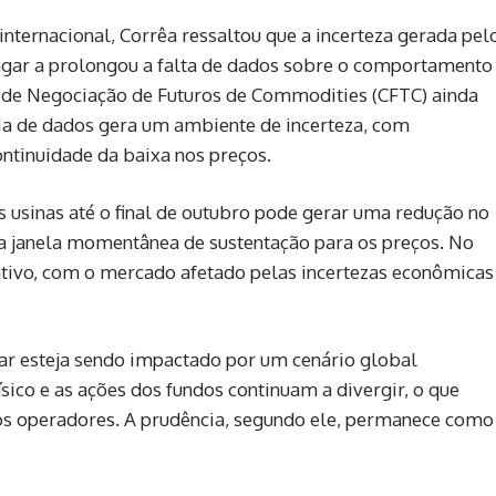
internacional, Corrêa ressaltou que a incerteza gerada pel
gar a prolongou a falta de dados sobre o comportamento
ê de Negociação de Futuros de Commodities (CFTC) ainda
ia de dados gera um ambiente de incerteza, com
ntinuidade da baixa nos preços.
 usinas até o final de outubro pode gerar uma redução no
 uma janela momentânea de sustentação para os preços. No
tivo, com o mercado afetado pelas incertezas econômicas
ar esteja sendo impactado por um cenário global
ico e as ações dos fundos continuam a divergir, o que
os operadores. A prudência, segundo ele, permanece como