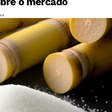
obre o mercado
ura