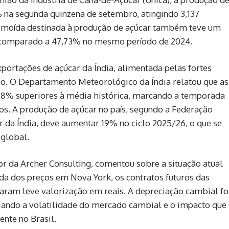
% na segunda quinzena de setembro, atingindo 3,137
a moída destinada à produção de açúcar também teve um
%, comparado a 47,73% no mesmo período de 2024.
portações de açúcar da Índia, alimentada pelas fortes
. O Departamento Meteorológico da Índia relatou que as
m 8% superiores à média histórica, marcando a temporada
os. A produção de açúcar no país, segundo a Federação
 da Índia, deve aumentar 19% no ciclo 2025/26, o que se
 global.
or da Archer Consulting, comentou sobre a situação atual
a dos preços em Nova York, os contratos futuros das
aram leve valorização em reais. A depreciação cambial fo
iando a volatilidade do mercado cambial e o impacto que
ente no Brasil.