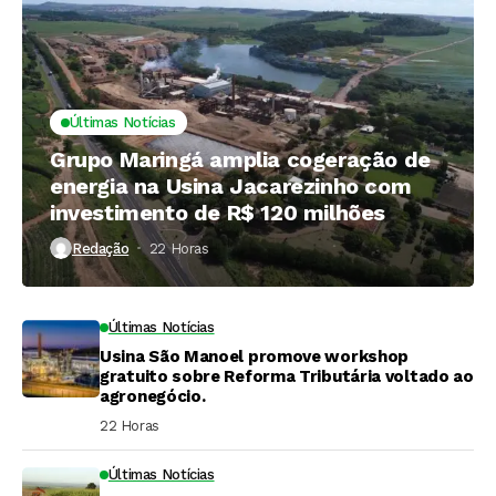
Últimas Notícias
Grupo Maringá amplia cogeração de
energia na Usina Jacarezinho com
investimento de R$ 120 milhões
Redação
22 Horas ⁮
Últimas Notícias
Usina São Manoel promove workshop
gratuito sobre Reforma Tributária voltado ao
agronegócio.
22 Horas ⁮
Últimas Notícias