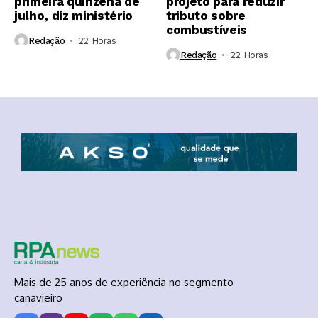
primeira quinzena de
projeto para reduzir
julho, diz ministério
tributo sobre
combustíveis
Redação
22 Horas ⁮
Redação
22 Horas ⁮
Mais de 25 anos de experiência no segmento
canavieiro