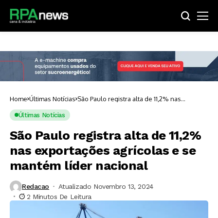
Home
Últimas Notícias
São Paulo registra alta de 11,2% nas
exportações agrícolas e se mantém líder
nacional
Últimas Notícias
São Paulo registra alta de 11,2%
nas exportações agrícolas e se
mantém líder nacional
Redacao
Atualizado Novembro 13, 2024
2 Minutos De Leitura