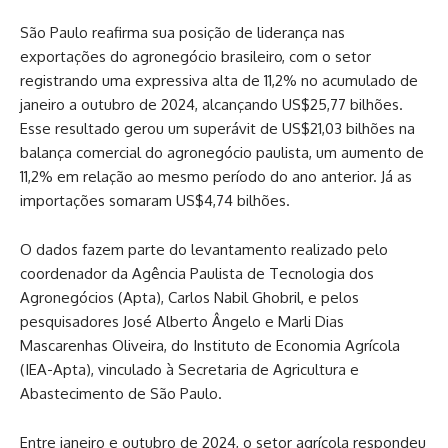
São Paulo reafirma sua posição de liderança nas
exportações do agronegócio brasileiro, com o setor
registrando uma expressiva alta de 11,2% no acumulado de
janeiro a outubro de 2024, alcançando US$25,77 bilhões.
Esse resultado gerou um superávit de US$21,03 bilhões na
balança comercial do agronegócio paulista, um aumento de
11,2% em relação ao mesmo período do ano anterior. Já as
importações somaram US$4,74 bilhões.
O dados fazem parte do levantamento realizado pelo
coordenador da Agência Paulista de Tecnologia dos
Agronegócios (Apta), Carlos Nabil Ghobril, e pelos
pesquisadores José Alberto Ângelo e Marli Dias
Mascarenhas Oliveira, do Instituto de Economia Agrícola
(IEA-Apta), vinculado à Secretaria de Agricultura e
Abastecimento de São Paulo.
Entre janeiro e outubro de 2024, o setor agrícola respondeu