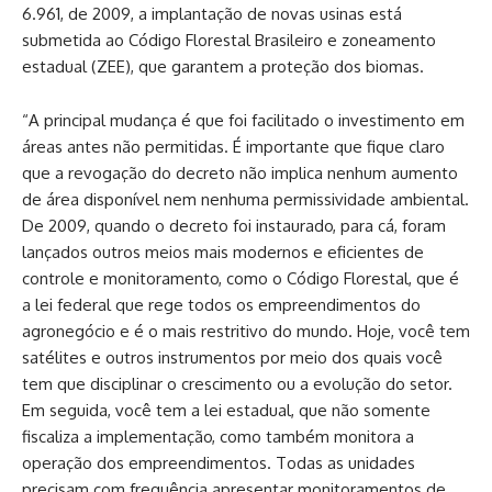
6.961, de 2009, a implantação de novas usinas está
submetida ao Código Florestal Brasileiro e zoneamento
estadual (ZEE), que garantem a proteção dos biomas.
“A principal mudança é que foi facilitado o investimento em
áreas antes não permitidas. É importante que fique claro
que a revogação do decreto não implica nenhum aumento
de área disponível nem nenhuma permissividade ambiental.
De 2009, quando o decreto foi instaurado, para cá, foram
lançados outros meios mais modernos e eficientes de
controle e monitoramento, como o Código Florestal, que é
a lei federal que rege todos os empreendimentos do
agronegócio e é o mais restritivo do mundo. Hoje, você tem
satélites e outros instrumentos por meio dos quais você
tem que disciplinar o crescimento ou a evolução do setor.
Em seguida, você tem a lei estadual, que não somente
fiscaliza a implementação, como também monitora a
operação dos empreendimentos. Todas as unidades
precisam com frequência apresentar monitoramentos de