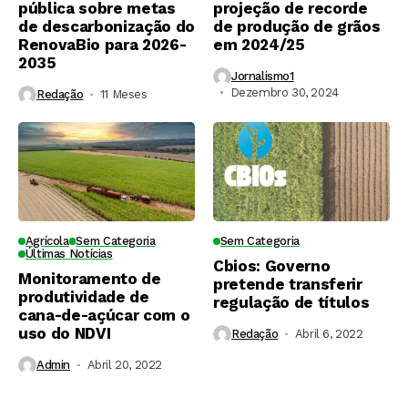
pública sobre metas
projeção de recorde
de descarbonização do
de produção de grãos
RenovaBio para 2026-
em 2024/25
2035
Jornalismo1
Dezembro 30, 2024
Redação
11 Meses ⁮
Agrícola
Sem Categoria
Sem Categoria
Últimas Notícias
Cbios: Governo
Monitoramento de
pretende transferir
produtividade de
regulação de títulos
cana-de-açúcar com o
uso do NDVI
Redação
Abril 6, 2022
Admin
Abril 20, 2022