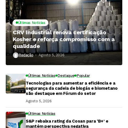
Últimas Notícias
CRV Industrial renova certificação
Kosher e reforça compromisso com a
qualidade
Redação
Agosto 5, 2026
Últimas Notícias
Destaque
Popular
Tecnologias para aumentar a eficiência e a
segurança da cadeia de biogás e biometano
são destaque em Fórum do setor
Agosto 5, 2026
Últimas Notícias
S&P rebaixa rating da Cosan para ‘B+’ e
mantém perspectiva negativa