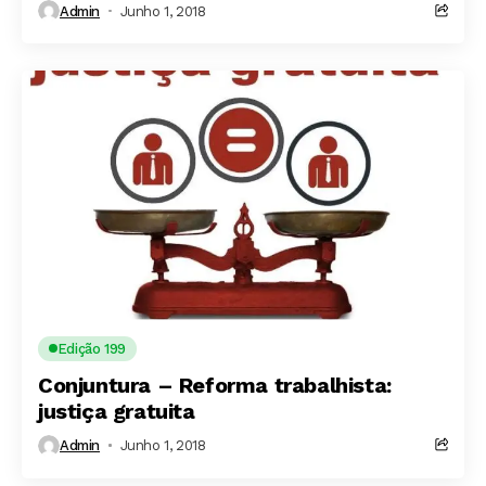
Admin
Junho 1, 2018
Edição 199
Conjuntura – Reforma trabalhista:
justiça gratuita
Admin
Junho 1, 2018