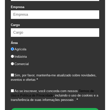
Empresa
Cargo
Área
Agrícola
Indústria
Comercial
Sim, por favor, mantenha-me atualizado sobre novidades,
eventos e ofertas
*
Ao se inscrever, você concorda com nossos
Termos de
Uso e Política de Privacidade
, incluindo o uso de cookies e a
transferência de suas informações pessoais .
*