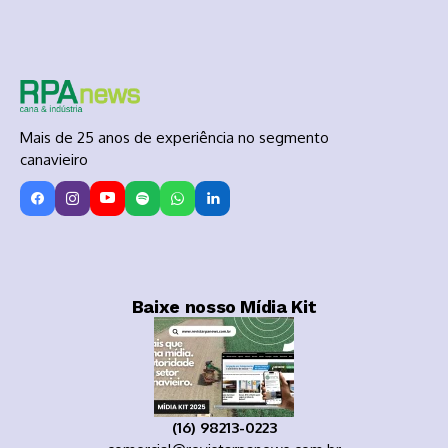
Mais de 25 anos de experiência no segmento
canavieiro
Baixe nosso Mídia Kit
(16) 98213-0223