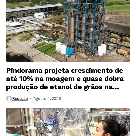
Pindorama projeta crescimento de
até 10% na moagem e quase dobra
produção de etanol de grãos na
safra 2026/27
Redação
Agosto 4, 2026